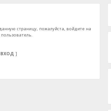
анную страницу, пожалуйста, войдите на
к пользователь.
[
ВХОД
]