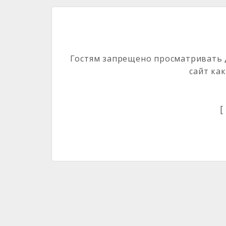
Гостям запрещено просматривать д
сайт ка