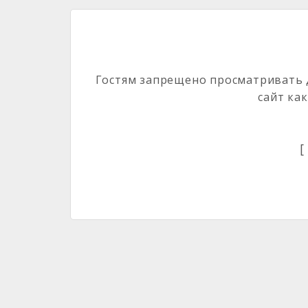
Гостям запрещено просматривать д
сайт ка