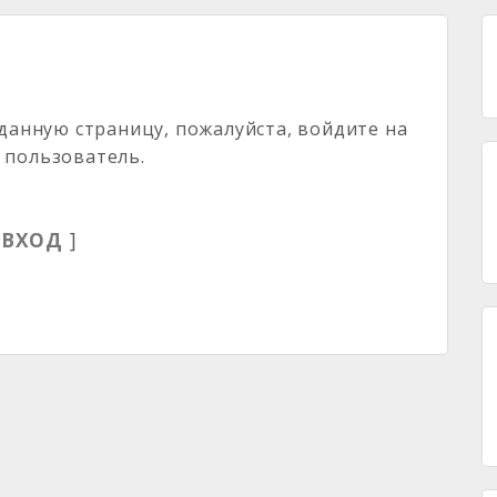
анную страницу, пожалуйста, войдите на
к пользователь.
[
ВХОД
]