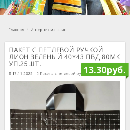
Главная
Интернет-магазин
ПАКЕТ С ПЕТЛЕВОЙ РУЧКОЙ
ЛИОН ЗЕЛЕНЫЙ 40*43 ПВД 80МК
УП.25ШТ.
13.30руб.
17.11.2025
Пакеты с петлевой ручкой
Mendiley