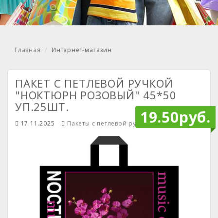
Главная
Интернет-магазин
ПАКЕТ С ПЕТЛЕВОЙ РУЧКОЙ
"НОКТЮРН РОЗОВЫЙ" 45*50
УП.25ШТ.
19.50руб.
17.11.2025
Пакеты с петлевой ручкой
Mendiley