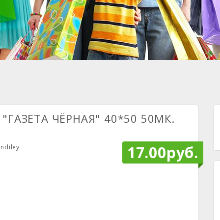
"ГАЗЕТА ЧЁРНАЯ" 40*50 50МК.
17.00руб.
ndiley