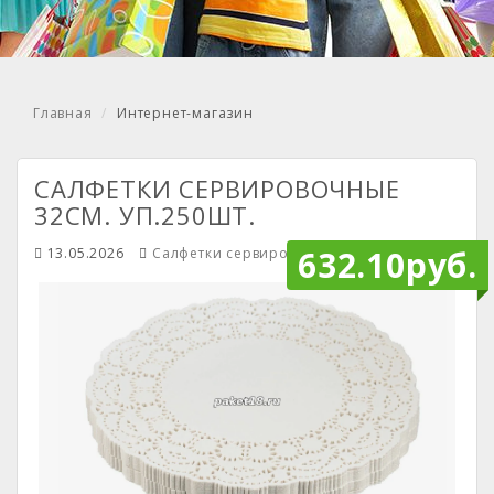
Главная
Интернет-магазин
САЛФЕТКИ СЕРВИРОВОЧНЫЕ
32СМ. УП.250ШТ.
632.10руб.
13.05.2026
Салфетки сервировочные
Mendiley