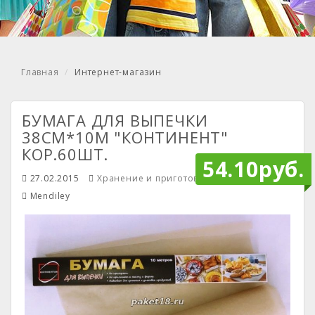
Главная
Интернет-магазин
БУМАГА ДЛЯ ВЫПЕЧКИ
38СМ*10М "КОНТИНЕНТ"
КОР.60ШТ.
54.10руб.
27.02.2015
Хранение и приготовление продуктов
Mendiley