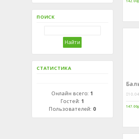
142.00
ПОИСК
СТАТИСТИКА
Бал
Онлайн всего:
1
10.0
Гостей:
1
147.00
Пользователей:
0