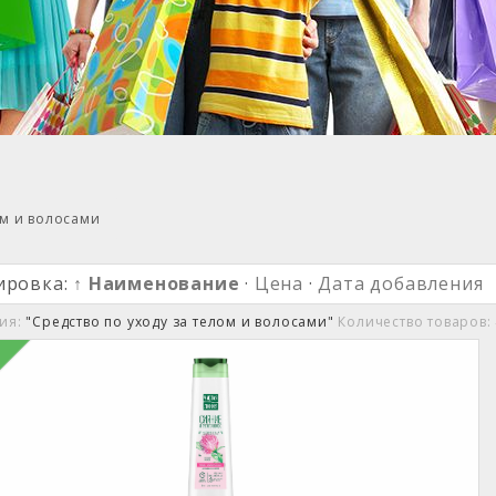
ом и волосами
ировка:
↑ Наименование
·
Цена
·
Дата добавления
рия:
"Средство по уходу за телом и волосами"
Количество товаров: