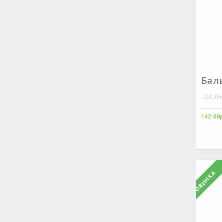
Бал
20.0
142.00
НОВИНКА