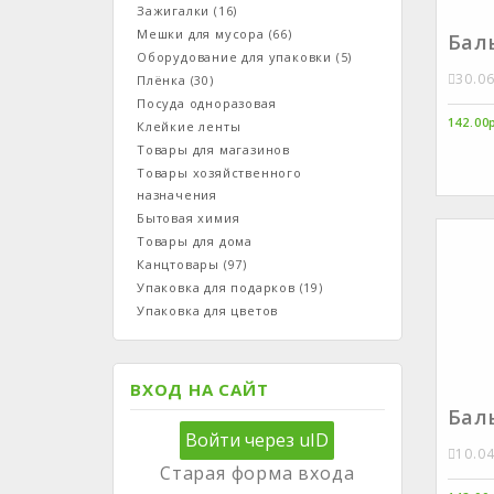
Зажигалки
(16)
Мешки для мусора
(66)
Бал
Оборудование для упаковки
(5)
30.0
Плёнка
(30)
Посуда одноразовая
142.00
Клейкие ленты
Товары для магазинов
Товары хозяйственного
назначения
Бытовая химия
Товары для дома
Канцтовары
(97)
Упаковка для подарков
(19)
Упаковка для цветов
ВХОД НА САЙТ
Бал
Войти через uID
10.0
Старая форма входа