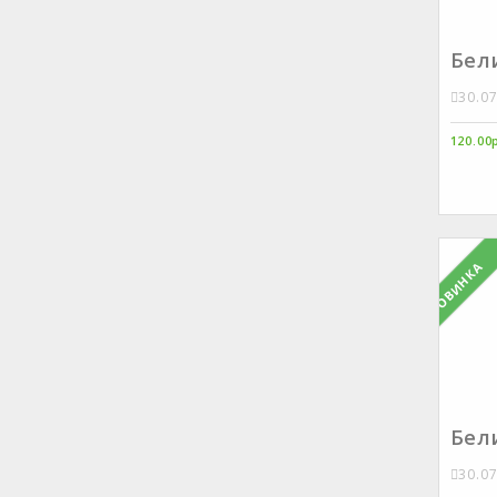
Бели
30.0
120.00
НОВИНКА
Бел
30.0