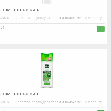
ьзам ополаскив..
6.2026
Средство по уходу за телом и волосами
Mendiley
руб.
ьзам ополаскив..
4.2018
Средство по уходу за телом и волосами
Mendiley