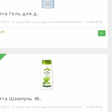
та Гель для д..
7.2019
Средство по уходу за телом и волосами
Mendiley
руб.
ита Шампунь 48..
7.2019
Средство по уходу за телом и волосами
Mendiley