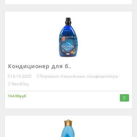
Кондиционер для б..
10.10.2025
Порошки стирольные, кондиционеры
Mendiley
164.00руб.