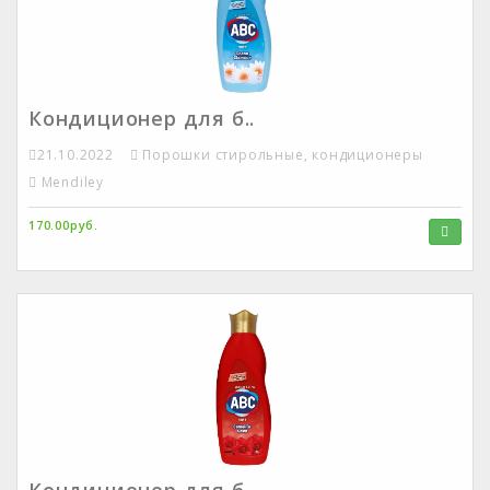
Кондиционер для б..
21.10.2022
Порошки стирольные, кондиционеры
Mendiley
170.00руб.