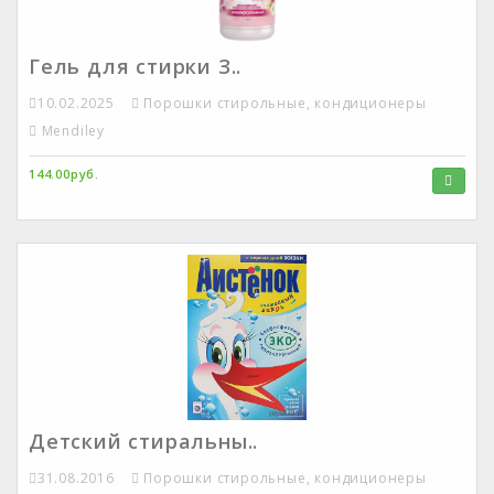
Гель для стирки З..
10.02.2025
Порошки стирольные, кондиционеры
Mendiley
144.00руб.
Детский стиральны..
31.08.2016
Порошки стирольные, кондиционеры