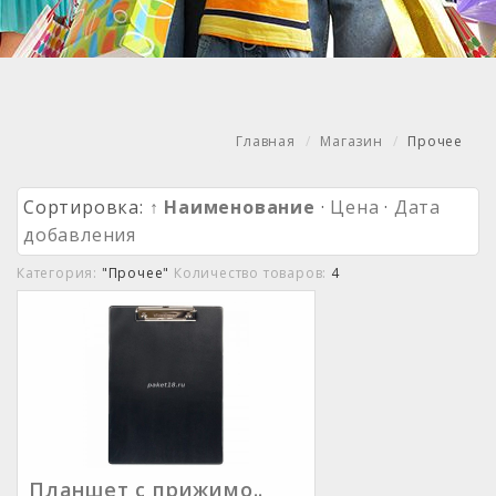
Главная
Магазин
Прочее
Сортировка:
↑ Наименование
·
Цена
·
Дата
добавления
Категория:
"Прочее"
Количество товаров:
4
Планшет с прижимо..