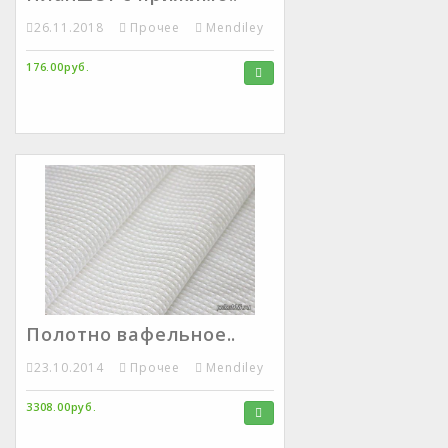
26.11.2018
Прочее
Mendiley
176.00руб.
Полотно вафельное..
23.10.2014
Прочее
Mendiley
3308.00руб.