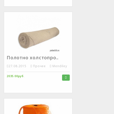
Полотно холстопро..
27.08.2015
Прочее
Mendiley
2035.00руб.