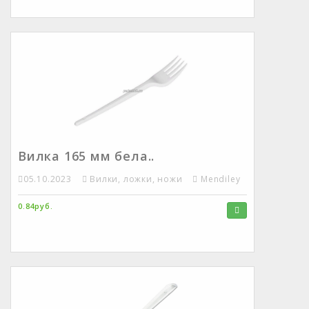
Вилка 165 мм бела..
05.10.2023
Вилки, ложки, ножи
Mendiley
0.84руб.