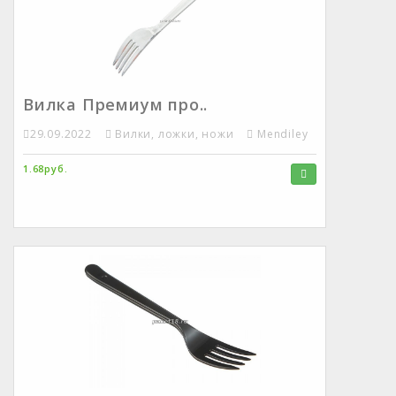
Вилка Премиум про..
29.09.2022
Вилки, ложки, ножи
Mendiley
1.68руб.