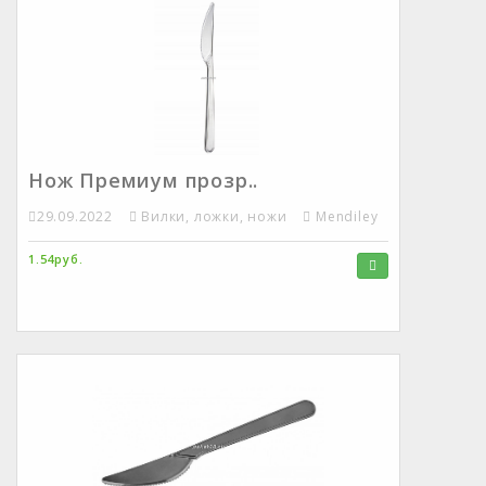
Нож Премиум прозр..
29.09.2022
Вилки, ложки, ножи
Mendiley
1.54руб.