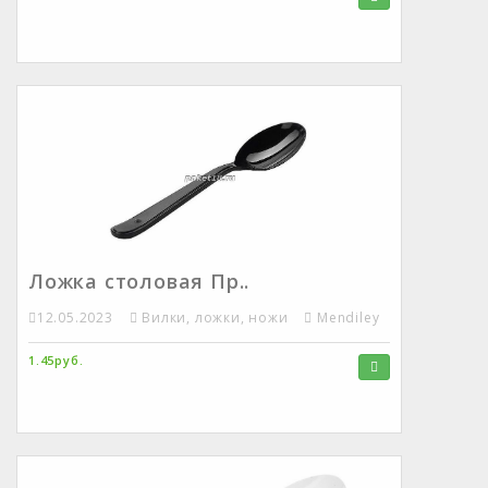
Ложка столовая Пр..
12.05.2023
Вилки, ложки, ножи
Mendiley
1.45руб.