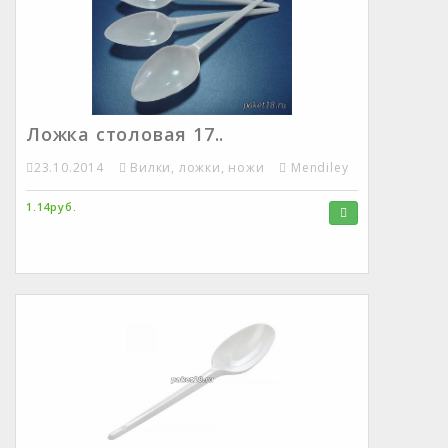
Ложка столовая 17..
23.10.2014
Вилки, ложки, ножи
Mendiley
1.14руб.