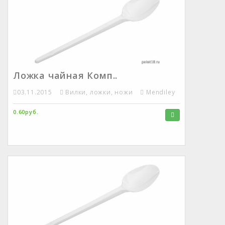
Ложка чайная Комп..
03.11.2015
Вилки, ложки, ножи
Mendiley
0.60руб.