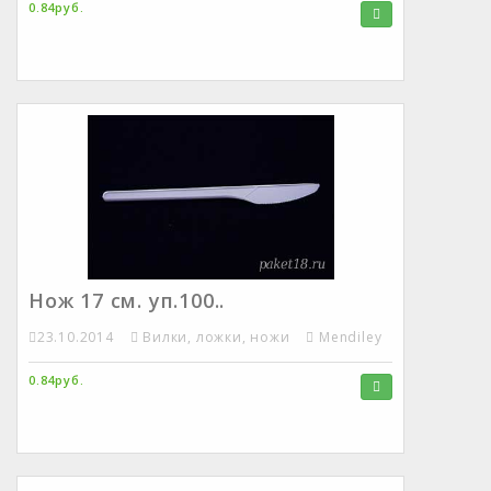
0.84руб.
Нож 17 см. уп.100..
23.10.2014
Вилки, ложки, ножи
Mendiley
0.84руб.