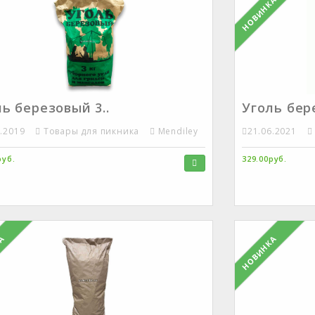
НОВИНКА
ь березовый 3..
Уголь бер
3.2019
Товары для пикника
Mendiley
21.06.2021
руб.
329.00руб.
КА
НОВИНКА