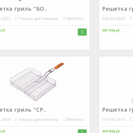
тка гриль "БО..
Решетка г
4.2023
Товары для пикника
Mendiley
28.04.2023
руб.
581.00руб.
тка гриль "СР..
Решетка г
5.2019
Товары для пикника
Mendiley
16.05.2019
руб.
499.80руб.