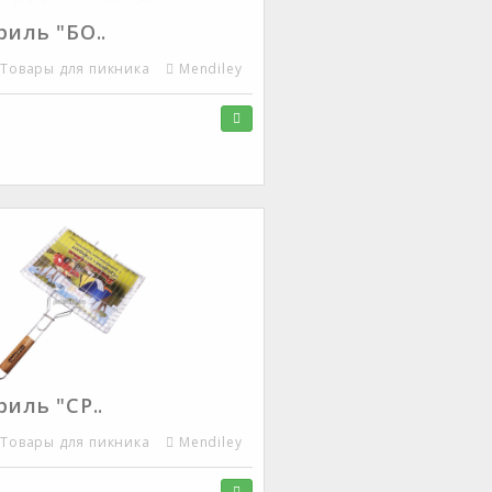
риль "БО..
Товары для пикника
Mendiley
риль "СР..
Товары для пикника
Mendiley