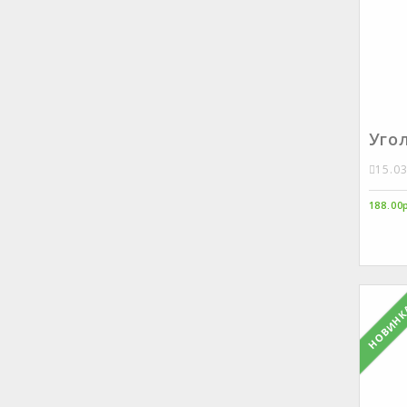
Угол
15.0
188.00
НОВИН