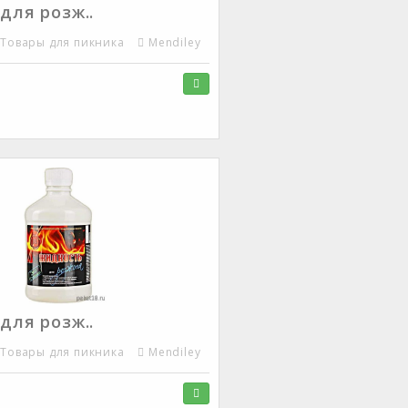
для розж..
Товары для пикника
Mendiley
для розж..
Товары для пикника
Mendiley