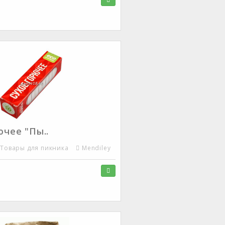
ючее "Пы..
Товары для пикника
Mendiley