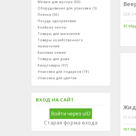
Мешки для мусора
(66)
Веер
Оборудование для упаковки
(5)
28.0
Плёнка
(30)
Посуда одноразовая
37.00р
Клейкие ленты
Товары для магазинов
Товары хозяйственного
назначения
Бытовая химия
Товары для дома
Канцтовары
(97)
Упаковка для подарков
(19)
Упаковка для цветов
ВХОД НА САЙТ
Жид
Войти через uID
14.0
Старая форма входа
107.90