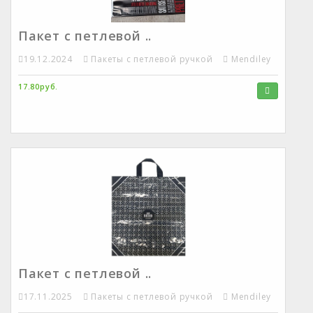
Пакет с петлевой ..
19.12.2024
Пакеты с петлевой ручкой
Mendiley
17.80руб.
Пакет с петлевой ..
17.11.2025
Пакеты с петлевой ручкой
Mendiley