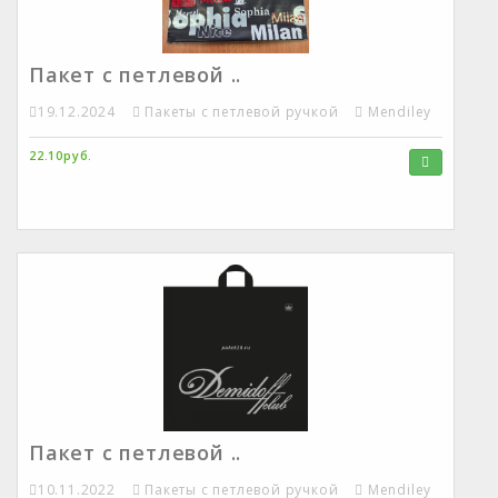
Пакет с петлевой ..
19.12.2024
Пакеты с петлевой ручкой
Mendiley
22.10руб.
Пакет с петлевой ..
10.11.2022
Пакеты с петлевой ручкой
Mendiley