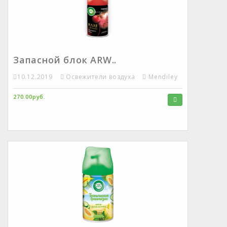
Запасной блок ARW..
10.12.2019
Освежители воздуха
Mendiley
270.00руб.