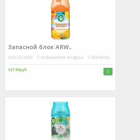
Запасной блок ARW..
20.10.2020
Освежители воздуха
Mendiley
327.00руб.