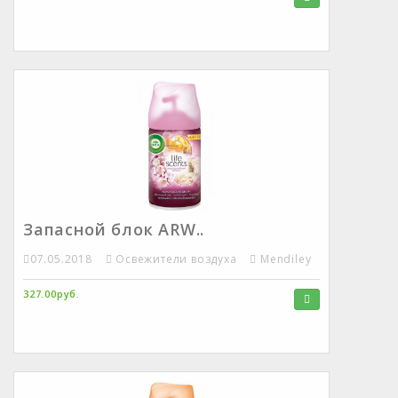
Запасной блок ARW..
07.05.2018
Освежители воздуха
Mendiley
327.00руб.