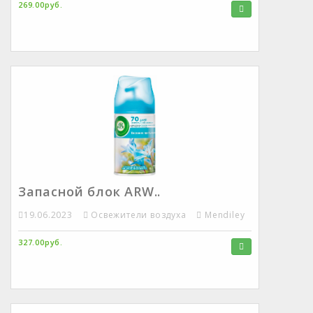
269.00руб.
Запасной блок ARW..
19.06.2023
Освежители воздуха
Mendiley
327.00руб.