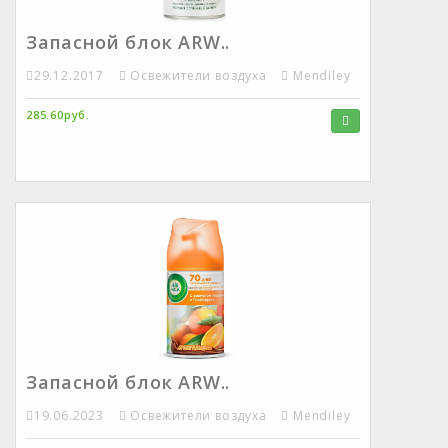
Запасной блок ARW..
29.12.2017
Освежители воздуха
Mendiley
285.60руб.
Запасной блок ARW..
19.06.2023
Освежители воздуха
Mendiley