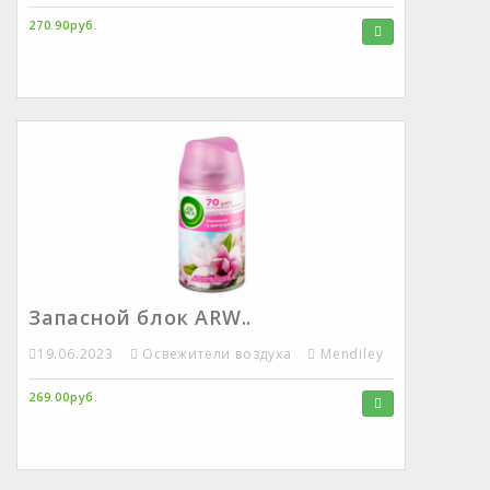
270.90руб.
Запасной блок ARW..
19.06.2023
Освежители воздуха
Mendiley
269.00руб.