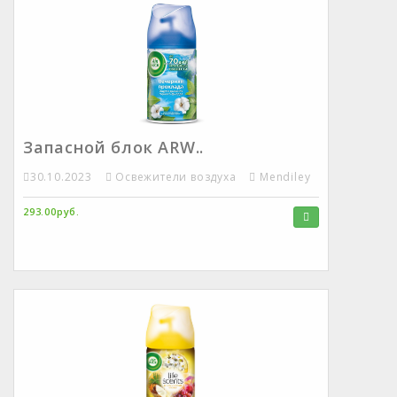
Запасной блок ARW..
30.10.2023
Освежители воздуха
Mendiley
293.00руб.