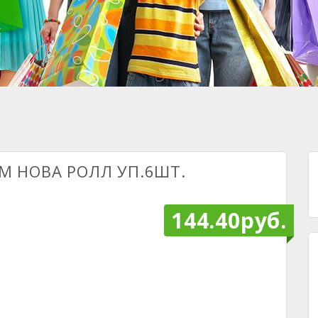
М НОВА РОЛЛ УП.6ШТ.
144.40руб.