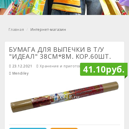
Главная
Интернет-магазин
БУМАГА ДЛЯ ВЫПЕЧКИ В Т/У
"ИДЕАЛ" 38СМ*8М. КОР.60ШТ.
41.10руб.
23.12.2021
Хранение и приготовление продуктов
Mendiley