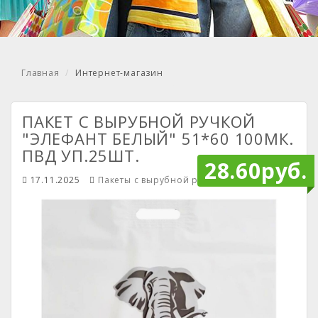
Главная
Интернет-магазин
ПАКЕТ С ВЫРУБНОЙ РУЧКОЙ
"ЭЛЕФАНТ БЕЛЫЙ" 51*60 100МК.
ПВД УП.25ШТ.
28.60руб.
17.11.2025
Пакеты с вырубной ручкой
Mendiley