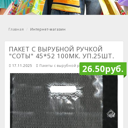
Главная
Интернет-магазин
ПАКЕТ С ВЫРУБНОЙ РУЧКОЙ
"СОТЫ" 45*52 100МК. УП.25ШТ.
26.50руб.
17.11.2025
Пакеты с вырубной ручкой
Mendiley