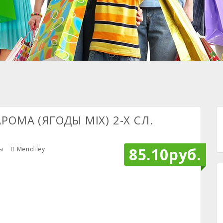
РОМА (ЯГОДЫ MIX) 2-Х СЛ.
85.10руб.
ры
Mendiley