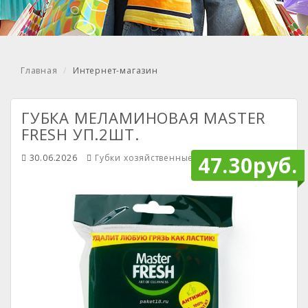
Главная
Интернет-магазин
ГУБКА МЕЛАМИНОВАЯ MASTER
FRESH УП.2ШТ.
47.30руб.
30.06.2026
Губки хозяйственные
Mendiley