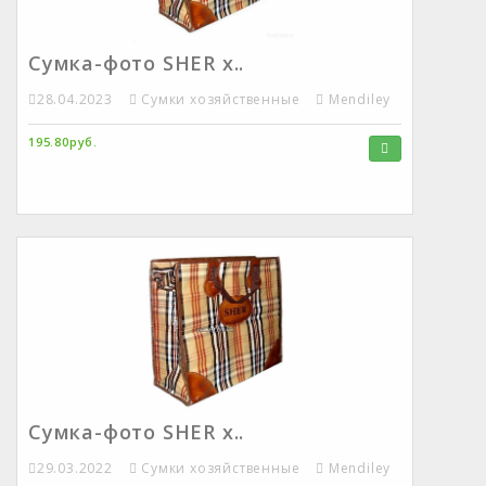
Сумка-фото SHER х..
28.04.2023
Сумки хозяйственные
Mendiley
195.80руб.
Сумка-фото SHER х..
29.03.2022
Сумки хозяйственные
Mendiley