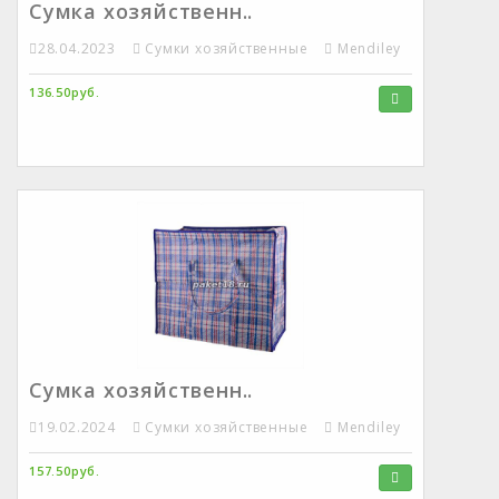
Сумка хозяйственн..
28.04.2023
Сумки хозяйственные
Mendiley
136.50руб.
Сумка хозяйственн..
19.02.2024
Сумки хозяйственные
Mendiley
157.50руб.