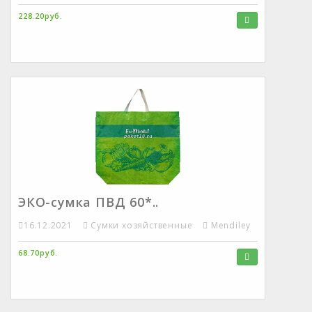
228.20руб.
ЭКО-сумка ПВД 60*..
16.12.2021
Сумки хозяйственные
Mendiley
68.70руб.