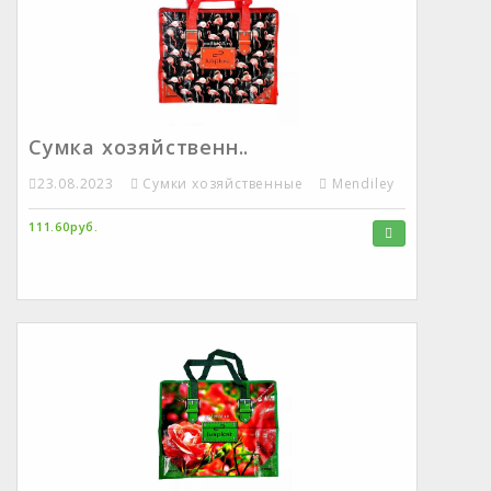
Сумка хозяйственн..
23.08.2023
Сумки хозяйственные
Mendiley
111.60руб.